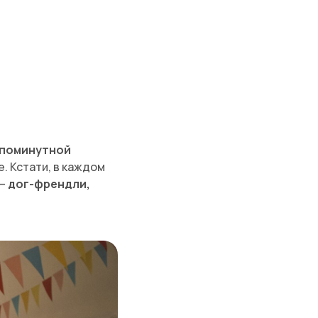
 поминутной
. Кстати, в каждом
 —
дог-френдли,