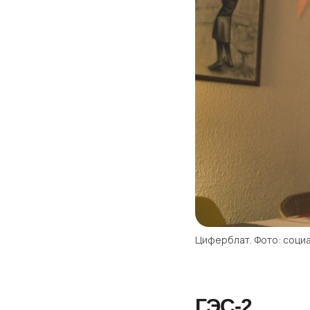
Циферблат. Фото: соци
ГЭС-2