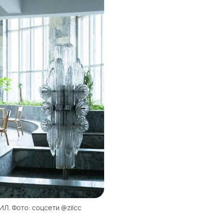
ИЛ. Фото: соцсети @zilcc