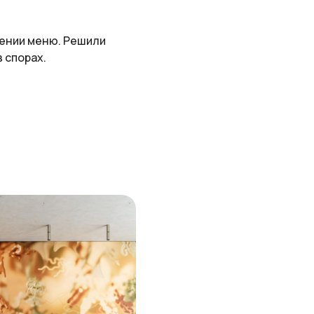
лении меню. Решили
 спорах.