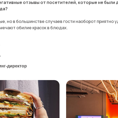
негативные отзывы от посетителей, которые не были
да?
ые, но в большинстве случаев гости наоборот приятно 
мечают обилие красок в блюдах.
K
инг-директор