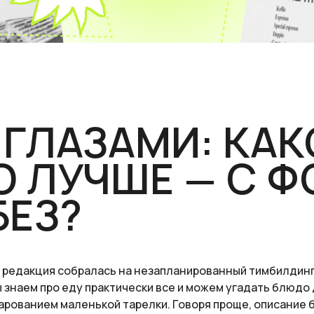
 ГЛАЗАМИ: КАК
 ЛУЧШЕ — С Ф
БЕЗ?
 редакция собралась на незапланированный тимбилдин
ы знаем про еду практически все и можем угадать блюдо 
арованием маленькой тарелки. Говоря проще, описание 