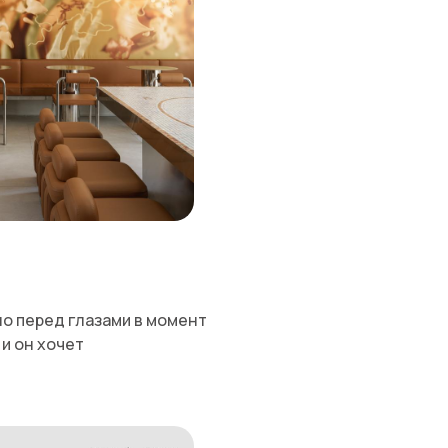
ло перед глазами в момент
и он хочет