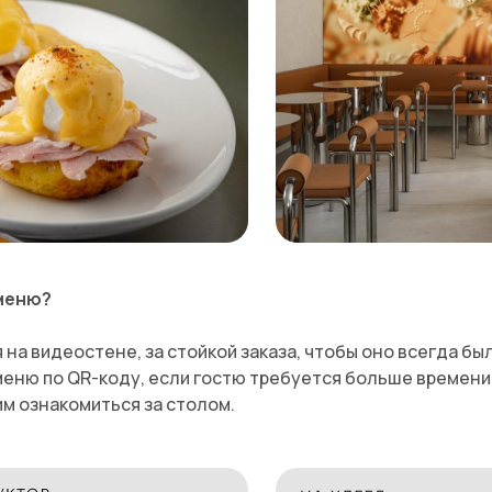
 меню?
на видеостене, за стойкой заказа, чтобы оно всегда бы
меню по QR-коду, если гостю требуется больше времени 
м ознакомиться за столом.