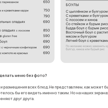
сделать меню без фото?
 и размещения всех блюд.Не представляем, как может б
отелось бы его видеть именно таким. Но на наших экранах
еняют друг друга.