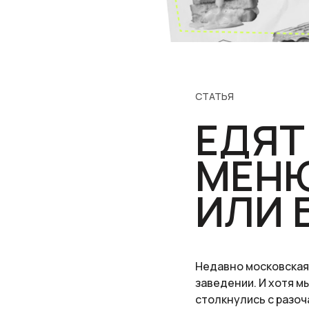
СТАТЬЯ
ЕДЯТ
МЕНЮ
ИЛИ 
Недавно московская
заведении. И хотя м
столкнулись с разоч