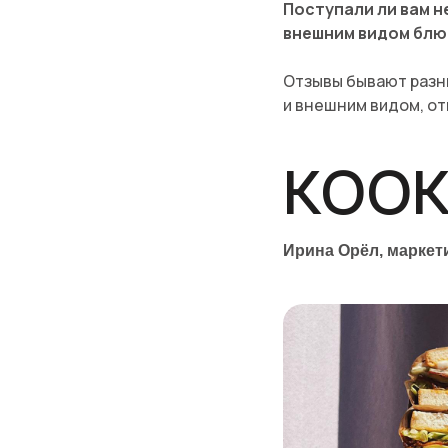
Поступали ли вам 
внешним видом блю
Отзывы бывают разн
и внешним видом, от
KOO
Ирина Орёл, маркет