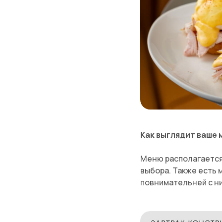
Как выглядит ваше
Меню располагается 
выбора. Также есть 
повнимательней с ни