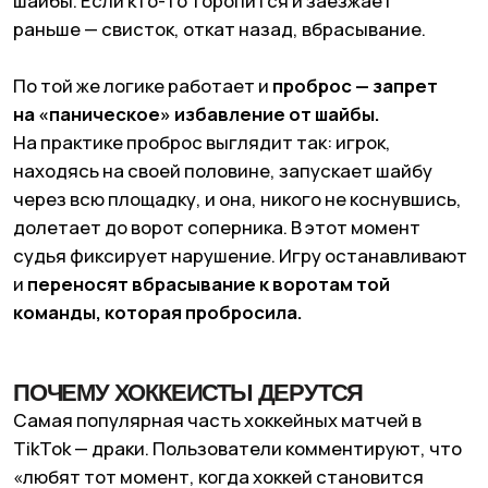
с несколькими хоккейными завсегдатаями —
некоторые думают, что хоккеисты могут затеять
драку и чтобы
подогреть интерес
к происходящему на льду.
Источник: GIPHY
КАК ВЫБРАТЬ БИЛЕТЫ