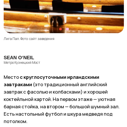
Pivzavod77. Фото: сайт заведения
Подписывайтесь
на нас в Telegram
без СМС и регистраций
Москва
Петербург