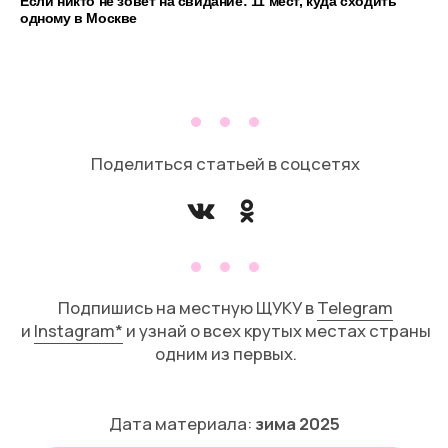
Если никто не зовет на свидание: 11 мест, куда сходить
одному в Москве