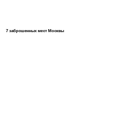
7 заброшенных мест Москвы