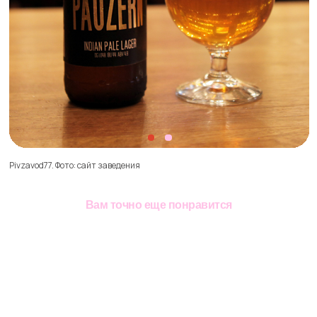
Дата материала:
зима
2025
Вернуться к статьям
Вам точно еще понравится