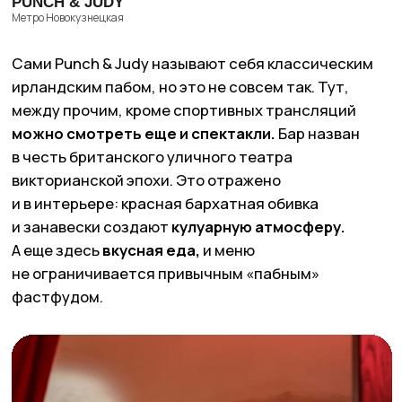
Лига Пап. Фото: сайт заведения
SEAN O‘NEIL
Метро Кузнецкий Мост