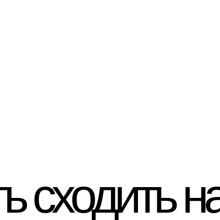
ть сходить н