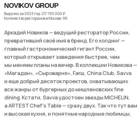
все жанры от бургерных до мишленовских fine
dining. Кстати, Savva удостоен звезды MICHELIN,
а ARTEST Chef’s Table — сразу двух. Так что тут вам
и высокая кухня, и понятные народные любимцы.
GINZA PROJECT
Выручка за 2023 год: 4 744 000 ₽