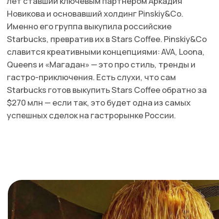
меню.
Подписывайтесь
на нас в Telegram
без СМС и регистраций
Москва
Петербург