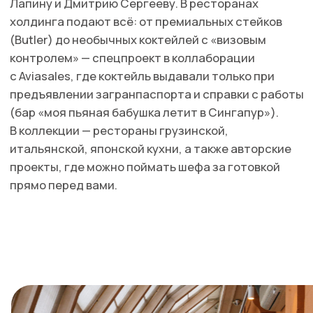
WHITE RABBIT FAMILY
Выручка за 2023 год: 22 637 000 ₽
Количество ресторанов в Москве: 21
Холдинг Бориса Зарькова — это не просто