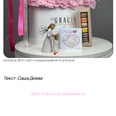
Дата материала:
зима
2025
Вернуться к статьям
Вам точно еще понравится