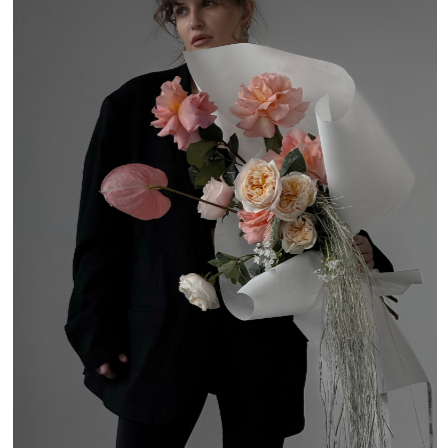
наступила пред-весенняя романтизация жизни,
то вдвойне рекомендуем зайти в InFlow.