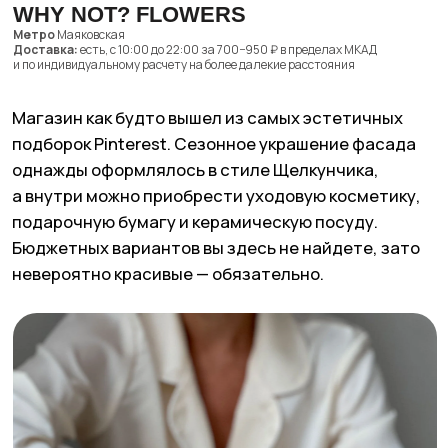
Why not? Flowers. Фото: сайт Why not? Flowers