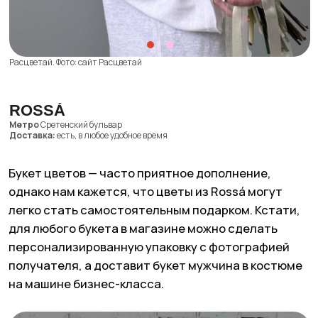
можно найти удобный конструктор, который
поможет выбрать букет по количеству цветов,
их виду, цвету и формату букета.