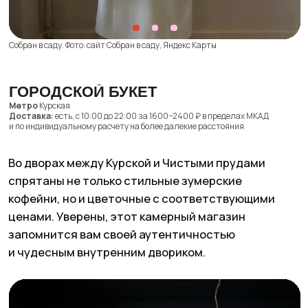
Пышные букеты на любое время года,
настроение и праздник. Для тех, кто особенно
любит спонтанные сюрпризы, в этом
цветочном есть формат «Букет дня» —
на сайте представлены уникальные
композиции, которые можно забрать
в моменте.