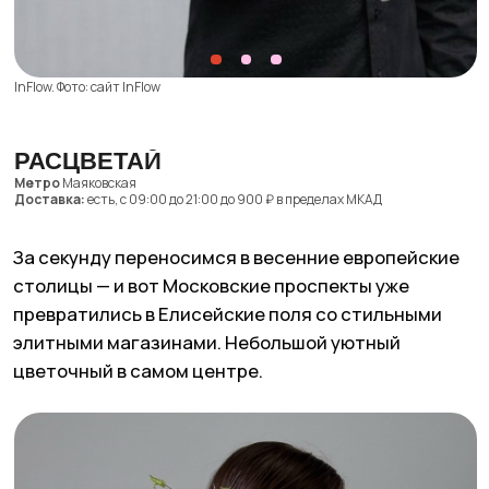
Букет цветов — часто приятное дополнение,
однако нам кажется, что цветы из Rossá могут
легко стать самостоятельным подарком. Кстати,
для любого букета в магазине можно сделать
персонализированную упаковку с фотографией
получателя, а доставит букет мужчина в костюме
на машине бизнес-класса.