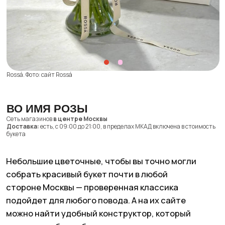
Собран в саду. Фото: сайт Собран в саду, Яндекс Карты
ГОРОДСКОЙ БУКЕТ
Метро
Курская
Доставка:
есть, с 10:00 до 22:00 за 1600−2400 ₽ в пределах МКАД
и по индивидуальному расчету на более далекие расстояния