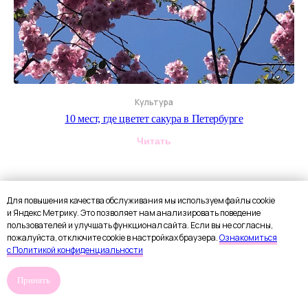
Культура
10 мест, где цветет сакура в Петербурге
Читать
Для повышения качества обслуживания мы используем файлы cookie
и Яндекс Метрику. Это позволяет нам анализировать поведение
пользователей и улучшать функционал сайта. Если вы не согласны,
пожалуйста, отключите cookie в настройках браузера.
Ознакомиться
с Политикой конфиденциальности
Принять