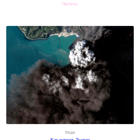
Читать
Люди
Как помочь Туапсе