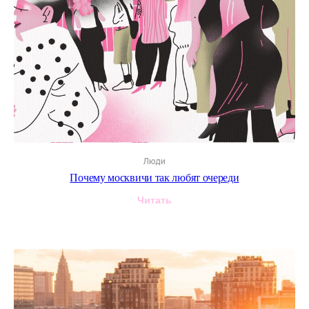
Люди
Почему москвичи так любят очереди
Читать