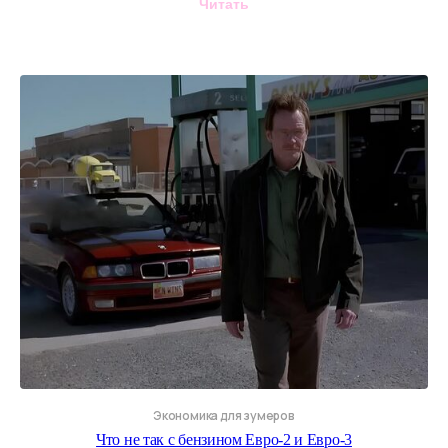
Читать
Экономика для зумеров
Что не так с бензином Евро-2 и Евро-3