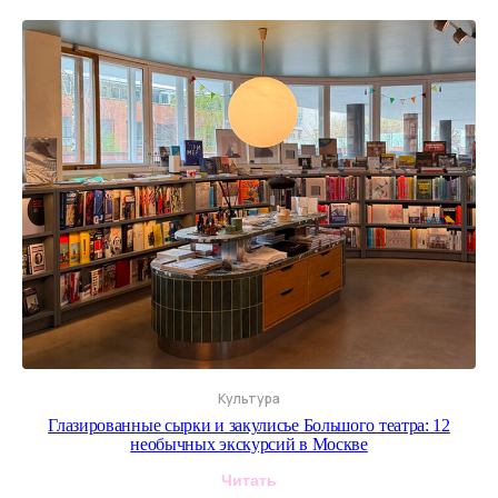
Культура
Глазированные сырки и закулисье Большого театра: 12
необычных экскурсий в Москве
Читать