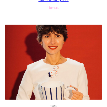
Читать
Перейти ко всем статьям
Люди