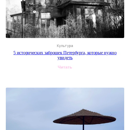
Культура
5 исторических заброшек Петербурга, которые нужно
увидеть
Читать