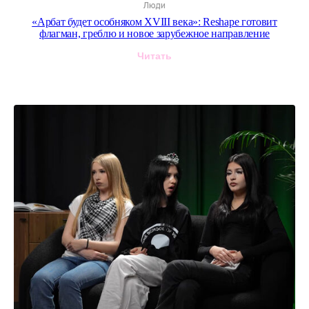
Люди
«Арбат будет особняком XVIII века»: Reshape готовит
флагман, греблю и новое зарубежное направление
Читать