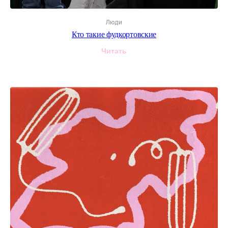
Люди
Кто такие фудкортовские
Читать