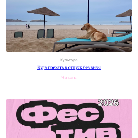
Культура
Куда поехать в отпуск без визы
Читать