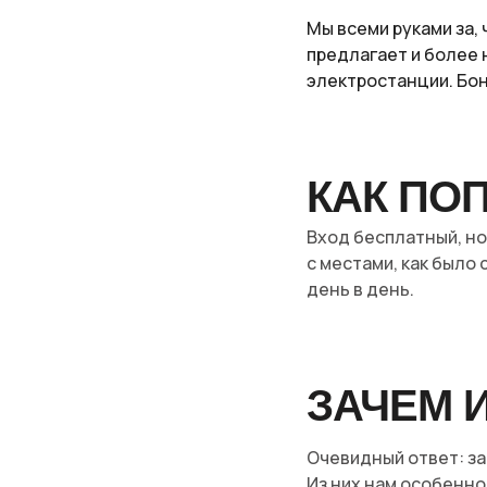
Мы всеми руками за,
предлагает и более 
электростанции. Бон
КАК ПО
Вход бесплатный, н
с местами, как было
день в день.
ЗАЧЕМ 
Очевидный ответ: з
Из них нам особенно