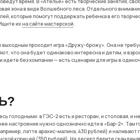
оведут время. В «Ателье» есть творческие занятия, св
овая зона в виде Волшебного леса. Отдельного вниман
лей, которые помогут поддержать ребенка в его творче
 Ищите их
на сайте мастерской
.
 выходным проходит игра «Дружу-брожу». Она не требу
яют, что она будет одинаково интересна и детям, и взро
и идете без компании — есть сценарии для игры в одиночк
Ь?
сь голодными: в ГЭС-2 есть и ресторан, и столовая, и н
е настроение нужно однозначно идти в «Бар-2». Там г
апример, латте арахис-малина, 430 рублей) и наливают 
нской корицей (350 рублей). На десерт берите скандина