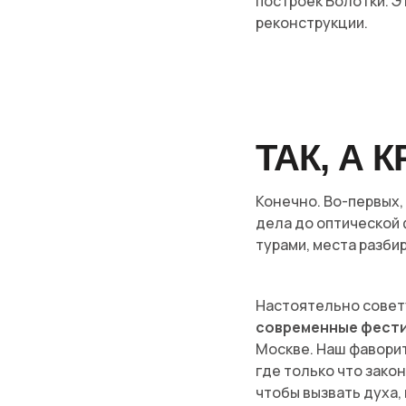
построек Болотки. Э
реконструкции.
ТАК, А 
Конечно. Во-первых,
дела до оптической
турами, места разби
Настоятельно совет
современные фести
Москве. Наш фавори
где только что закон
чтобы вызвать духа, 