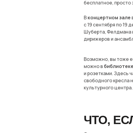
бесплатное, просто 
В
концертном зале
с 19 сентября по 19
Шуберта, Фелдмана и
дирижеров и ансамбл
Возможно, вы тоже е
можно в
библиотеке
и розетками. Здесь ч
свободного кресла не
культурного центра.
ЧТО, ЕС