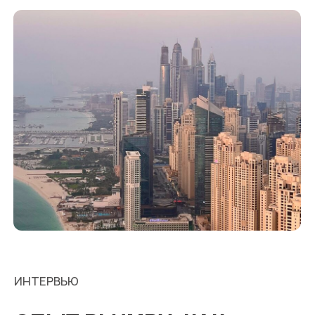
ИНТЕРВЬЮ
ОПЫТ PLUMPY: КАК
ПОСТРОИТЬ УСПЕШНЫЙ
РЕСТОРАННЫЙ ПРОЕКТ В
ДУБАЕ
Александр Федотов создал ивент-агентство в