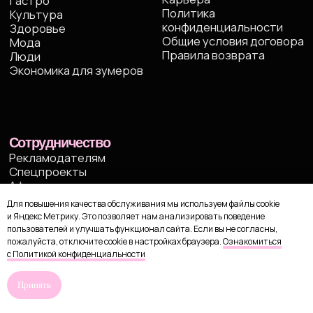
Для повышения качества обслуживания мы используем файлы cookie
и Яндекс Метрику. Это позволяет нам анализировать поведение
пользователей и улучшать функционал сайта. Если вы не согласны,
пожалуйста, отключите cookie в настройках браузера.
Ознакомиться
с Политикой конфиденциальности
Принять