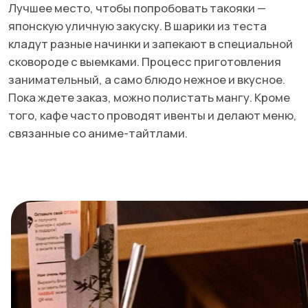
не можем не отметить большие порции. Главное:
не пугайтесь.