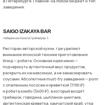
подчеркнуть аутентичный вкус продуктов,
раскрыть их на максимум, а не замаскировать
соусами. Абсолютные must-try заведения — ролл
с опаленным лососем и креветкой (1190 ₽)
и робата комбо (3400 ₽), в который входят
гребешок, говядина, цыпленок-шиитаке,
аргентинская креветка, камчатский краб, утка
и цукини.