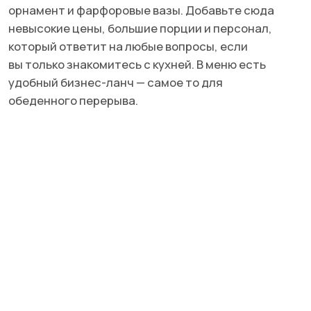
Подписывайтесь
на нас в Telegram
без СМС и регистраций
Москва
Петербург
Дубай
Краснодар
ЩУКА, где купить?