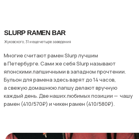
NAMA
Ковенский, 5