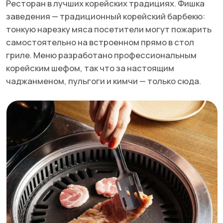
сковороде с выемками. Процесс приготовления
занимательный, а само блюдо нежное и вкусное.
Пока ждете заказ, можно полистать мангу. Кроме
того, кафе часто проводят ивенты и делают меню,
связанные со аниме-тайтлами.