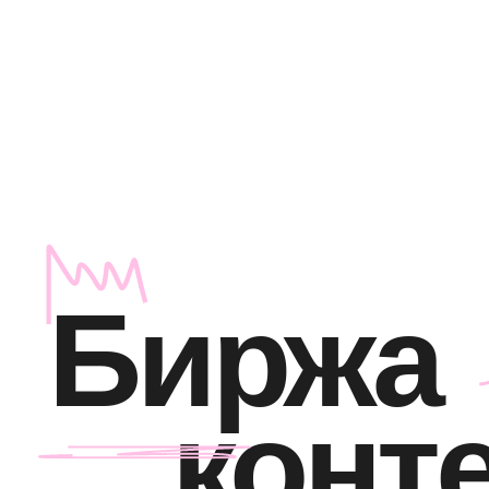
Биржа
конт