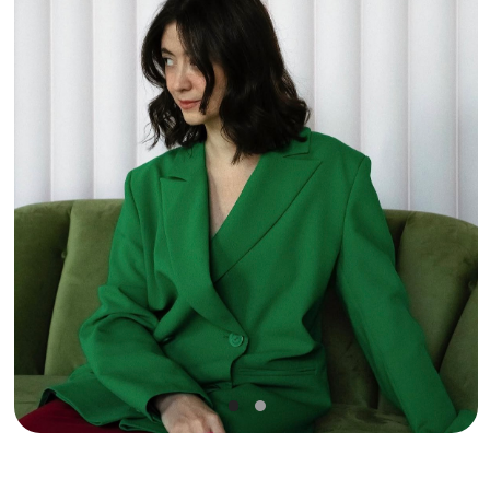
работает за пределами России.
Нас читали
грузины, экспаты, иностранцы, и это было
настоящее «радостное офигевание». Я впервые
почувствовала международность бренда.