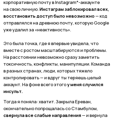
медиа.
Подписывайтесь
на нас в Telegram
без СМС и регистраций
Москва
Петербург
Дубай
Краснодар